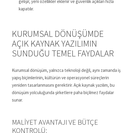
gelişir, yeni özellikler eklenir ve güvenlik açıkları hızla
kapatılır.
KURUMSAL DÖNÜŞÜMDE
AÇIK KAYNAK YAZILIMIN
SUNDUĞU TEMEL FAYDALAR
Kurumsal dönüşüm, yalnızca teknoloji değil, aynı zamanda iş
yapış biçimlerinin, kültürün ve operasyonel süreçlerin
yeniden tasarlanmasını gerektirir. Açık kaynak yazılım, bu
dönüşüm yolculuğunda şirketlere paha biçilmez faydalar
sunar.
MALIYET AVANTAJI VE BÜTÇE
KONTROLÜ: