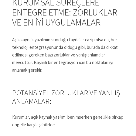
KURUMSAL SÜREÇLERE
ENTEGRE ETME: ZORLUKLAR
VE EN İYI UYGULAMALAR
Açık kaynak yazılımın sunduğu faydalar cazip olsa da, her
teknoloji entegrasyonunda olduğu gibi, burada da dikkat
edilmesi gereken bazı zorluklar ve yanlış anlamalar
mevcuttur. Başarılı bir entegrasyon için bu noktaları iyi
anlamak gerekir.
POTANSIYEL ZORLUKLAR VE YANLIŞ
ANLAMALAR:
Kurumlar, açık kaynak yazılımı benimserken genellikle birkaç
engelle karşılaşabilirler: