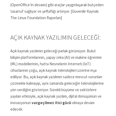
(OpenOffice’in devamı) gibi araçlar yaygınlaşarak bütçeden
tasarruf sağlıyor ve şeffaflığı artırıyor. [Güvenilir Kaynak:
The Linux Foundation Raporları]
AÇIK KAYNAK YAZILIMIN GELECEĞI:
Açık kaynak yazılımın geleceği parlak görünüyor. Bulut
bilişim platformlarının, yapay zeka (AI) ve makine öğrenimi
(ML) modellerinin, hatta Nesnelerin İnterneti (IoT)
cihazlarının çoğu, açık kaynak teknolojileri üzerine inşa
ediliyor. Bu, açık kaynak yazılımın sadece mevcut sorunları
çözmekle kalmayıp, aynı zamanda geleceğin teknolojilerine
yön verdiğini gösteriyor. Sürekli büyüme ve sektörlere
yayılan etkisiyle, açık kaynak yazılım, dijital dönüşümün ve
inovasyonun
vazgeçilmez itici gücü
olmaya devam
edecek.