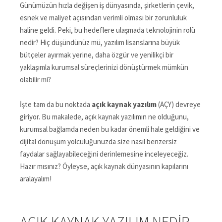
Günümüzün hızla değişen iş dünyasında, şirketlerin çevik,
esnek ve maliyet açısından verimli olması bir zorunluluk
haline geldi. Peki, bu hedeflere ulaşmada teknolojinin rolü
nedir? Hiç düşündünüz mü, yazılım lisanslarına büyük
bütçeler ayırmak yerine, daha özgür ve yenilikçi bir
yaklaşımla kurumsal süreçlerinizi dönüştürmek mümkün
olabilir mi?
İşte tam da bu noktada
açık kaynak yazılım
(AÇY) devreye
giriyor. Bu makalede, açık kaynak yazılımın ne olduğunu,
kurumsal bağlamda neden bu kadar önemli hale geldiğini ve
dijital dönüşüm yolculuğunuzda size nasıl benzersiz
faydalar sağlayabileceğini derinlemesine inceleyeceğiz.
Hazır mısınız? Öyleyse, açık kaynak dünyasının kapılarını
aralayalım!
AÇIK KAYNAK YAZILIM NEDIR