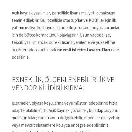
Açık kaynak yazılımlar, genellikle lisans maliyeti olmaksızın
temin edilebilir. Bu, özellikle startup’lar ve KOBİ’ler için ilk
yatırım maliyetini büyük ölçüde düşürürken, büyük kurumlar
için de bütçe kontrolünü kolaylaştırır. Uzun vadede ise,
tescilli yazılımlardaki sürekli lisans yenileme ve yükseltme
ücretlerinden kurtularak
önemli işletim tasarrufları
elde
edersiniz.
ESNEKLIK, ÖLÇEKLENEBILIRLIK VE
VENDOR KILIDINI KIRMA:
İşletmeler, piyasa koşullarına veya müşteri taleplerine hızla
adapte olabilmelidir. Açık kaynak çözümler, bu adaptasyonu
mümkün kılar; çünkü kodu değiştirebilir, modüller ekleyebilir
veya mevcut sistemlere kolayca entegre edebilirsiniz.