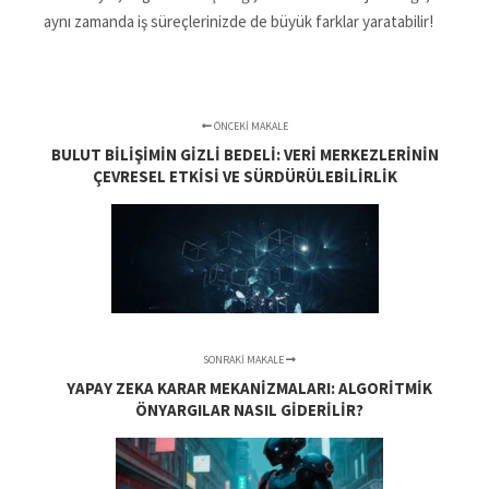
aynı zamanda iş süreçlerinizde de büyük farklar yaratabilir!
ÖNCEKI MAKALE
BULUT BILIŞIMIN GIZLI BEDELI: VERI MERKEZLERININ
ÇEVRESEL ETKISI VE SÜRDÜRÜLEBILIRLIK
SONRAKI MAKALE
YAPAY ZEKA KARAR MEKANIZMALARI: ALGORITMIK
ÖNYARGILAR NASIL GIDERILIR?