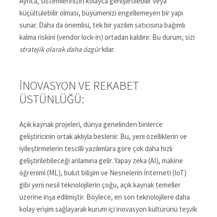
Ayrıca, sistemlerinizin kolayca genişletilebilir veya
küçültülebilir olması, büyümenizi engellemeyen bir yapı
sunar. Daha da önemlisi, tek bir yazılım satıcısına bağımlı
kalma riskini (vendor lock-in) ortadan kaldırır. Bu durum, sizi
stratejik olarak daha özgür
kılar.
İNOVASYON VE REKABET
ÜSTÜNLÜĞÜ:
Açık kaynak projeleri, dünya genelinden binlerce
geliştiricinin ortak aklıyla beslenir. Bu, yeni özelliklerin ve
iyileştirmelerin tescilli yazılımlara göre çok daha hızlı
geliştirilebileceği anlamına gelir. Yapay zeka (AI), makine
öğrenimi (ML), bulut bilişim ve Nesnelerin İnterneti (IoT)
gibi yeni nesil teknolojilerin çoğu, açık kaynak temeller
üzerine inşa edilmiştir. Böylece, en son teknolojilere daha
kolay erişim sağlayarak kurum içi inovasyon kültürünü teşvik