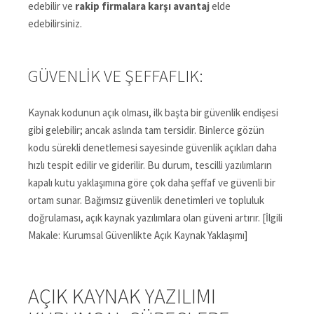
edebilir ve
rakip firmalara karşı avantaj
elde
edebilirsiniz.
GÜVENLIK VE ŞEFFAFLIK:
Kaynak kodunun açık olması, ilk başta bir güvenlik endişesi
gibi gelebilir; ancak aslında tam tersidir. Binlerce gözün
kodu sürekli denetlemesi sayesinde güvenlik açıkları daha
hızlı tespit edilir ve giderilir. Bu durum, tescilli yazılımların
kapalı kutu yaklaşımına göre çok daha şeffaf ve güvenli bir
ortam sunar. Bağımsız güvenlik denetimleri ve topluluk
doğrulaması, açık kaynak yazılımlara olan güveni artırır. [İlgili
Makale: Kurumsal Güvenlikte Açık Kaynak Yaklaşımı]
AÇIK KAYNAK YAZILIMI