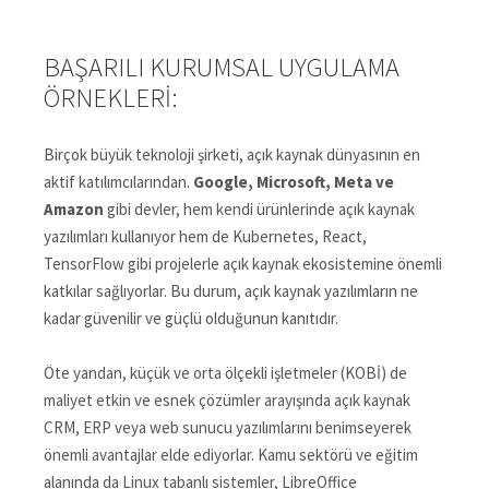
BAŞARILI KURUMSAL UYGULAMA
ÖRNEKLERI:
Birçok büyük teknoloji şirketi, açık kaynak dünyasının en
aktif katılımcılarından.
Google, Microsoft, Meta ve
Amazon
gibi devler, hem kendi ürünlerinde açık kaynak
yazılımları kullanıyor hem de Kubernetes, React,
TensorFlow gibi projelerle açık kaynak ekosistemine önemli
katkılar sağlıyorlar. Bu durum, açık kaynak yazılımların ne
kadar güvenilir ve güçlü olduğunun kanıtıdır.
Öte yandan, küçük ve orta ölçekli işletmeler (KOBİ) de
maliyet etkin ve esnek çözümler arayışında açık kaynak
CRM, ERP veya web sunucu yazılımlarını benimseyerek
önemli avantajlar elde ediyorlar. Kamu sektörü ve eğitim
alanında da Linux tabanlı sistemler, LibreOffice