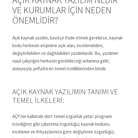
VE KURUMLAR İÇIN NEDEN
ÖNEMLIDIR?
Açık kaynak yazılım, basitçe ifade etmek gerekirse, kaynak
kodu herkesin erişimine açık olan, incelenebilen,
değiştirilebilen ve dağıtılabilen yazılımlardır. Bu, yazılımın
nasıl çalıştığını herkesin görebileceği anlamına gelir;
dolayısıyla
şeffaflık
en temel özelliklerinden biridir.
AÇIK KAYNAK YAZILIMIN TANIMI VE
TEMEL İLKELERI:
AÇY’nin kalbinde dört temel özgürlük yatar: programı
istediğiniz gibi çalıştırma özgürlüğü; kaynak kodunu
inceleme ve ihtiyaçlarınıza göre değiştirme özgürlüğü;