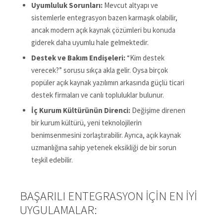
Uyumluluk Sorunları:
Mevcut altyapı ve
sistemlerle entegrasyon bazen karmaşık olabilir,
ancak modern açık kaynak çözümleri bu konuda
giderek daha uyumlu hale gelmektedir.
Destek ve Bakım Endişeleri:
“Kim destek
verecek?” sorusu sıkça akla gelir. Oysa birçok
popüler açık kaynak yazılımın arkasında güçlü ticari
destek firmaları ve canlı topluluklar bulunur.
İç Kurum Kültürünün Direnci:
Değişime direnen
bir kurum kültürü, yeni teknolojilerin
benimsenmesini zorlaştırabilir. Ayrıca, açık kaynak
uzmanlığına sahip yetenek eksikliği de bir sorun
teşkil edebilir.
BAŞARILI ENTEGRASYON İÇIN EN İYI
UYGULAMALAR: