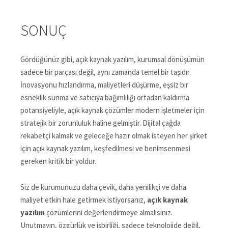
SONUÇ
Gördüğünüz gibi, açık kaynak yazılım, kurumsal dönüşümün
sadece bir parçası değil, aynı zamanda temel bir taşıdır.
İnovasyonu hızlandırma, maliyetleri düşürme, eşsiz bir
esneklik sunma ve satıcıya bağımlılığı ortadan kaldırma
potansiyeliyle, açık kaynak çözümler modern işletmeler için
stratejik bir zorunluluk haline gelmiştir. Dijital çağda
rekabetçi kalmak ve geleceğe hazır olmak isteyen her şirket
için açık kaynak yazılım, keşfedilmesi ve benimsenmesi
gereken kritik bir yoldur.
Siz de kurumunuzu daha çevik, daha yenilikçi ve daha
maliyet etkin hale getirmek istiyorsanız,
açık kaynak
yazılım
çözümlerini değerlendirmeye almalısınız.
Unutmayın, özgürlük ve işbirliği, sadece teknolojide değil,