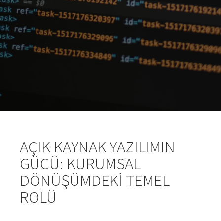
AÇIK KAYNAK YAZILIMIN
GÜCÜ: KURUMSAL
DÖNÜŞÜMDEKI TEMEL
ROLÜ