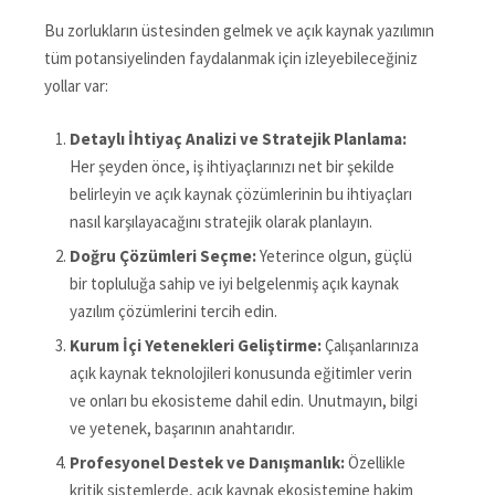
Bu zorlukların üstesinden gelmek ve açık kaynak yazılımın
tüm potansiyelinden faydalanmak için izleyebileceğiniz
yollar var:
Detaylı İhtiyaç Analizi ve Stratejik Planlama:
Her şeyden önce, iş ihtiyaçlarınızı net bir şekilde
belirleyin ve açık kaynak çözümlerinin bu ihtiyaçları
nasıl karşılayacağını stratejik olarak planlayın.
Doğru Çözümleri Seçme:
Yeterince olgun, güçlü
bir topluluğa sahip ve iyi belgelenmiş açık kaynak
yazılım çözümlerini tercih edin.
Kurum İçi Yetenekleri Geliştirme:
Çalışanlarınıza
açık kaynak teknolojileri konusunda eğitimler verin
ve onları bu ekosisteme dahil edin. Unutmayın, bilgi
ve yetenek, başarının anahtarıdır.
Profesyonel Destek ve Danışmanlık:
Özellikle
kritik sistemlerde, açık kaynak ekosistemine hakim