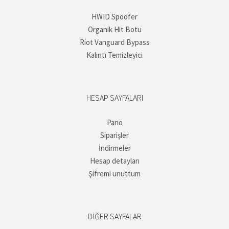
HWID Spoofer
Organik Hit Botu
Riot Vanguard Bypass
Kalıntı Temizleyici
HESAP SAYFALARI
Pano
Siparişler
İndirmeler
Hesap detayları
Şifremi unuttum
DIĞER SAYFALAR