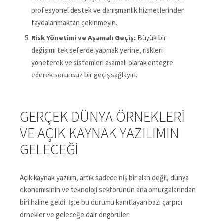
profesyonel destek ve danışmanlık hizmetlerinden
faydalanmaktan çekinmeyin.
Risk Yönetimi ve Aşamalı Geçiş:
Büyük bir
değişimi tek seferde yapmak yerine, riskleri
yöneterek ve sistemleri aşamalı olarak entegre
ederek sorunsuz bir geçiş sağlayın.
GERÇEK DÜNYA ÖRNEKLERI
VE AÇIK KAYNAK YAZILIMIN
GELECEĞI
Açık kaynak yazılım, artık sadece niş bir alan değil, dünya
ekonomisinin ve teknoloji sektörünün ana omurgalarından
biri haline geldi. İşte bu durumu kanıtlayan bazı çarpıcı
örnekler ve geleceğe dair öngörüler.