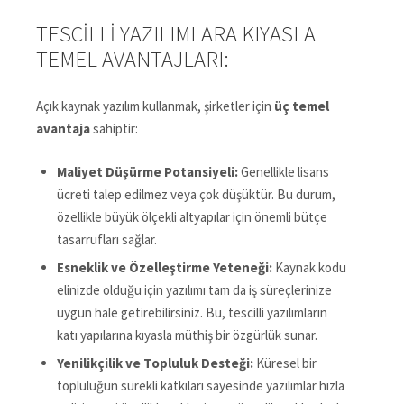
TESCILLI YAZILIMLARA KIYASLA
TEMEL AVANTAJLARI:
Açık kaynak yazılım kullanmak, şirketler için
üç temel
avantaja
sahiptir:
Maliyet Düşürme Potansiyeli:
Genellikle lisans
ücreti talep edilmez veya çok düşüktür. Bu durum,
özellikle büyük ölçekli altyapılar için önemli bütçe
tasarrufları sağlar.
Esneklik ve Özelleştirme Yeteneği:
Kaynak kodu
elinizde olduğu için yazılımı tam da iş süreçlerinize
uygun hale getirebilirsiniz. Bu, tescilli yazılımların
katı yapılarına kıyasla müthiş bir özgürlük sunar.
Yenilikçilik ve Topluluk Desteği:
Küresel bir
topluluğun sürekli katkıları sayesinde yazılımlar hızla