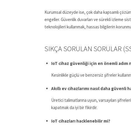
Kurumsal düzeyde ise, çok daha kapsamlı çözümler 
engeller. Güvenlik duvarları ve sürekli izleme sis
teknolojileri kullanmak, hassas bilgilerin korun
SIKÇA SORULAN SORULAR (S
IoT cihaz güvenliği için en önemli adım 
Kesinlikle güçlü ve benzersiz şifreler kullanm
Akıllı ev cihazlarımı nasıl daha güvenli h
Üretici talimatlarına uyun, varsayılan şifreleri
kapatmak da iyi bir fikirdir.
IoT cihazları hacklenebilir mi?