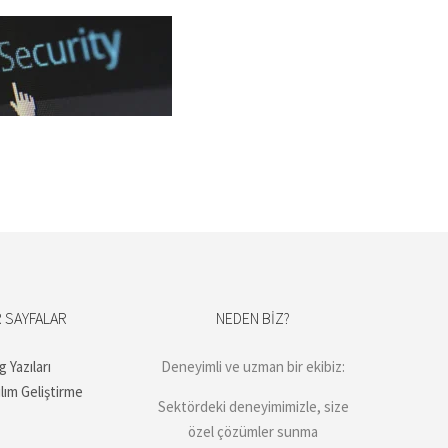
 SAYFALAR
NEDEN BIZ?
g Yazıları
Deneyimli ve uzman bir ekibiz:
ılım Geliştirme
Sektördeki deneyimimizle, size
özel çözümler sunma