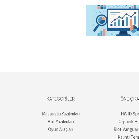
KATEGORILER
ÖNE ÇIK
Masaüstü Yazılımları
HWID Sp
Bot Yazılımları
Organik Hi
Oyun Araçları
Riot Vanguar
Kalıntı Tem