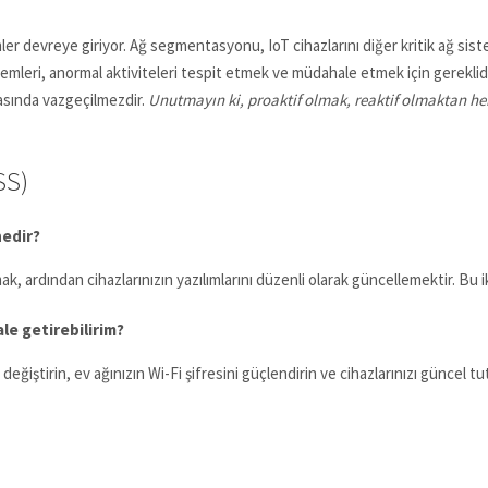
devreye giriyor. Ağ segmentasyonu, IoT cihazlarını diğer kritik ağ sisteml
temleri, anormal aktiviteleri tespit etmek ve müdahale etmek için gereklidi
masında vazgeçilmezdir.
Unutmayın ki, proaktif olmak, reaktif olmaktan he
SS)
nedir?
ak, ardından cihazlarınızın yazılımlarını düzenli olarak güncellemektir. Bu
ale getirebilirim?
 değiştirin, ev ağınızın Wi-Fi şifresini güçlendirin ve cihazlarınızı güncel tu