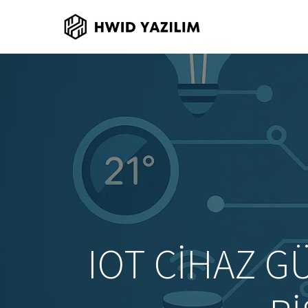
IOT CIHAZ G