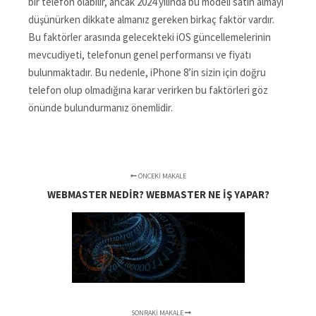
bir telefon olabilir, ancak 2024 yılında bu modeli satın almayı
düşünürken dikkate almanız gereken birkaç faktör vardır.
Bu faktörler arasında gelecekteki iOS güncellemelerinin
mevcudiyeti, telefonun genel performansı ve fiyatı
bulunmaktadır. Bu nedenle, iPhone 8’in sizin için doğru
telefon olup olmadığına karar verirken bu faktörleri göz
önünde bulundurmanız önemlidir.
ÖNCEKI MAKALE
WEBMASTER NEDIR? WEBMASTER NE İŞ YAPAR?
SONRAKI MAKALE