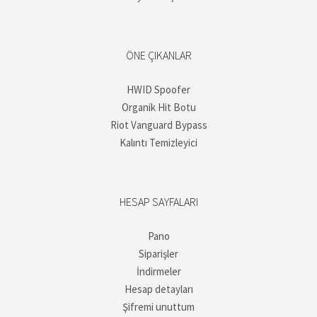
ÖNE ÇIKANLAR
HWID Spoofer
Organik Hit Botu
Riot Vanguard Bypass
Kalıntı Temizleyici
HESAP SAYFALARI
Pano
Siparişler
İndirmeler
Hesap detayları
Şifremi unuttum