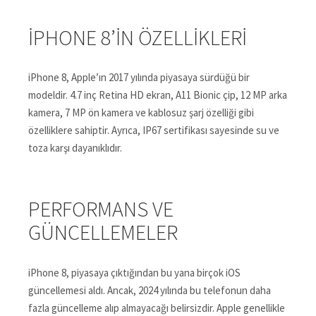
IPHONE 8’IN ÖZELLIKLERI
iPhone 8, Apple’ın 2017 yılında piyasaya sürdüğü bir
modeldir. 4.7 inç Retina HD ekran, A11 Bionic çip, 12 MP arka
kamera, 7 MP ön kamera ve kablosuz şarj özelliği gibi
özelliklere sahiptir. Ayrıca, IP67 sertifikası sayesinde su ve
toza karşı dayanıklıdır.
PERFORMANS VE
GÜNCELLEMELER
iPhone 8, piyasaya çıktığından bu yana birçok iOS
güncellemesi aldı. Ancak, 2024 yılında bu telefonun daha
fazla güncelleme alıp almayacağı belirsizdir. Apple genellikle