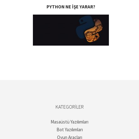
PYTHON NE IŞE YARAR?
KATEGORILER
Masaüstü Yazılımları
Bot Yazılımları
Oyun Araçları