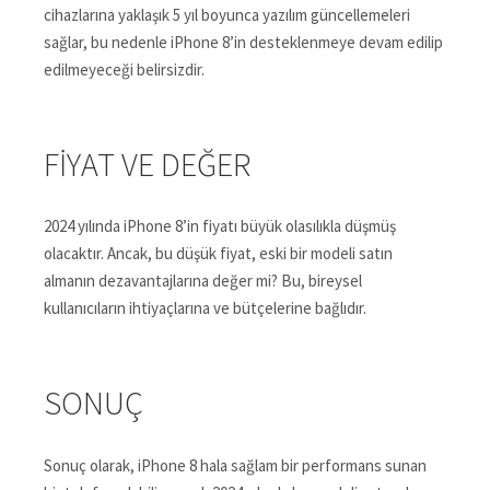
cihazlarına yaklaşık 5 yıl boyunca yazılım güncellemeleri
sağlar, bu nedenle iPhone 8’in desteklenmeye devam edilip
edilmeyeceği belirsizdir.
FIYAT VE DEĞER
2024 yılında iPhone 8’in fiyatı büyük olasılıkla düşmüş
olacaktır. Ancak, bu düşük fiyat, eski bir modeli satın
almanın dezavantajlarına değer mi? Bu, bireysel
kullanıcıların ihtiyaçlarına ve bütçelerine bağlıdır.
SONUÇ
Sonuç olarak, iPhone 8 hala sağlam bir performans sunan