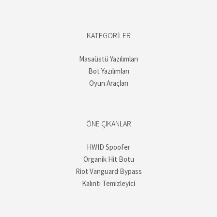
KATEGORILER
Masaüstü Yazılımları
Bot Yazılımları
Oyun Araçları
ÖNE ÇIKANLAR
HWID Spoofer
Organik Hit Botu
Riot Vanguard Bypass
Kalıntı Temizleyici