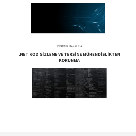
SONRAKI MAKALE
.NET KOD GIZLEME VE TERSINE MÜHENDISLIKTEN
KORUNMA