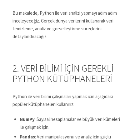
Bu makalede, Python ile veri analizi yapmayı adım adım
inceleyeceğiz. Gerçek dünya verilerini kullanarak veri
temizleme, analiz ve görselleştirme süreçlerini
detaylandıracağız.
2. VERI BILIMI İÇIN GEREKLI
PYTHON KÜTÜPHANELERI
Python ile veri bilimi çalışmaları yapmak için aşağıdaki
popüler kütüphaneleri kullanırız:
NumPy
: Sayısal hesaplamalar ve büyük veri kümeleri
ile çalışmak için.
Pandas
: Veri manipülasyonu ve analiz için güçlü