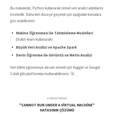
Bu makalede, Python kullanarak temel veri analizi adımlarını
inceledik. Daha ileri düzeye geçmek için aşağıdaki konulara
göz atabilirsiniz:
Makine Öğrenmesi ile Tahminleme Modelleri
(Scikit-learn kullanarak)
Büyük Veri Analizi ve Apache Spark
Derin Öğrenme ile Görüntü ve Metin Analizi
Veri bilimi öğrenmeye devam etmek için Kaggle ve Google
Colab gibi platformları kullanabilirsiniz. 🚀
ÖNCEKI MAKALE
"CANNOT RUN UNDER A VIRTUAL MACHINE"
HATASININ ÇÖZÜMÜ