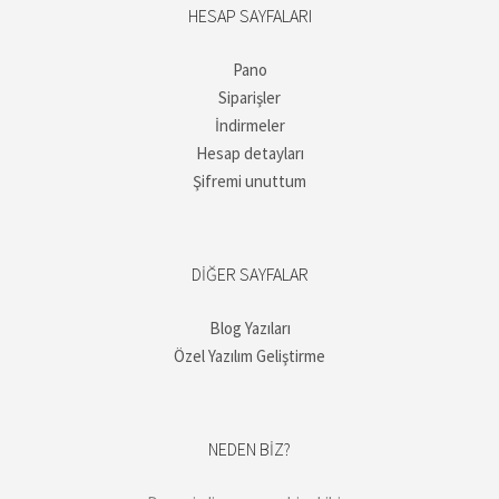
HESAP SAYFALARI
Pano
Siparişler
İndirmeler
Hesap detayları
Şifremi unuttum
DIĞER SAYFALAR
Blog Yazıları
Özel Yazılım Geliştirme
NEDEN BIZ?