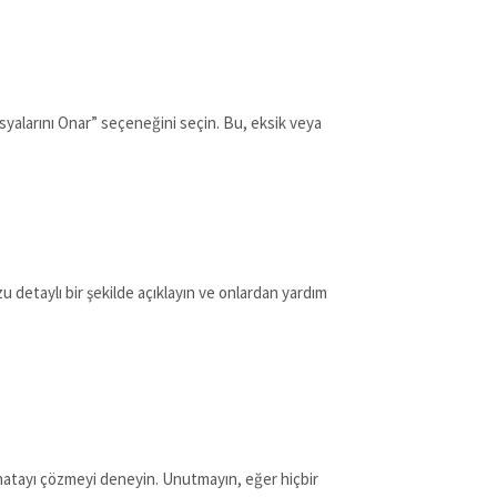
syalarını Onar” seçeneğini seçin. Bu, eksik veya
 detaylı bir şekilde açıklayın ve onlardan yardım
bu hatayı çözmeyi deneyin. Unutmayın, eğer hiçbir