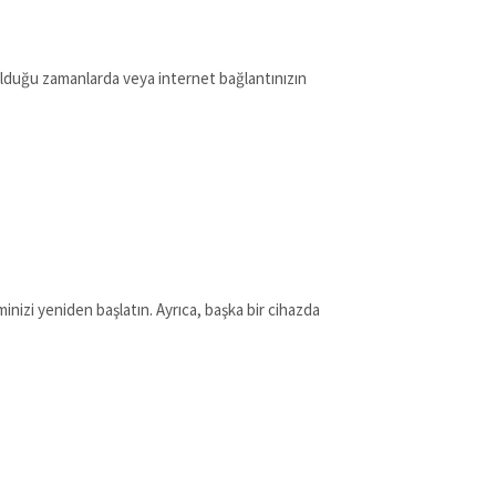
olduğu zamanlarda veya internet bağlantınızın
inizi yeniden başlatın. Ayrıca, başka bir cihazda