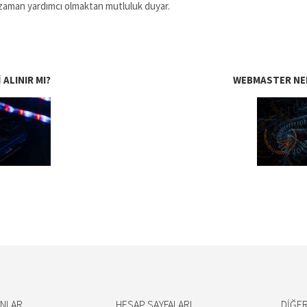
 zaman yardımcı olmaktan mutluluk duyar.
ALINIR MI?
WEBMASTER NED
ANLAR
HESAP SAYFALARI
DIĞER