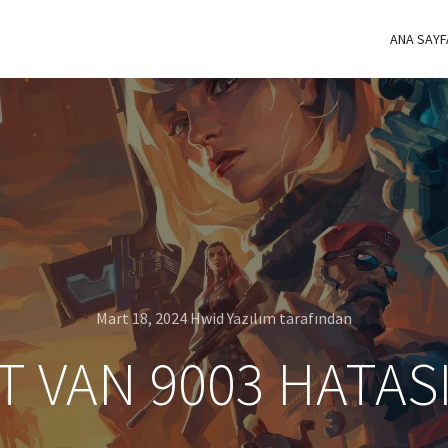
ANA SAYF
Mart 18, 2024
Hwid Yazılım
tarafından
T VAN 9003 HATAS