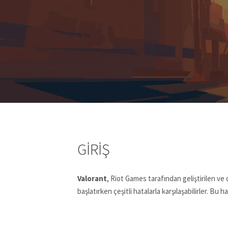
GIRIŞ
Valorant
, Riot Games tarafından geliştirilen v
başlatırken çeşitli hatalarla karşılaşabilirler. Bu 