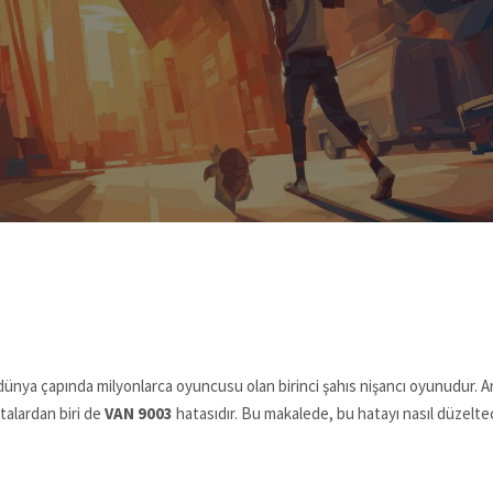
e dünya çapında milyonlarca oyuncusu olan birinci şahıs nişancı oyunudur
hatalardan biri de
VAN 9003
hatasıdır. Bu makalede, bu hatayı nasıl düzelte