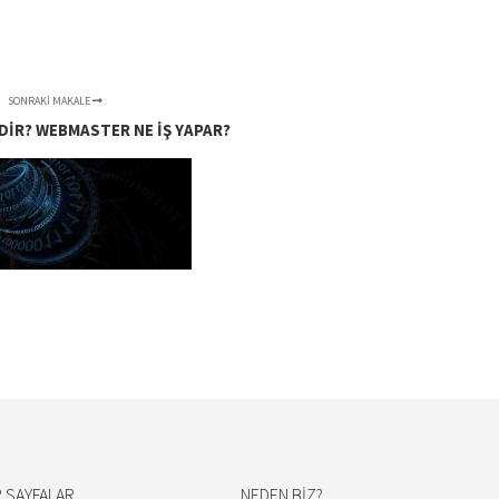
SONRAKI MAKALE
IR? WEBMASTER NE İŞ YAPAR?
 SAYFALAR
NEDEN BIZ?