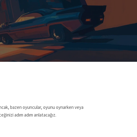
. Ancak, bazen oyuncular, oyunu oynarken veya
ceğinizi adım adım anlatacağız.