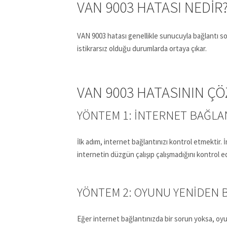
VAN 9003 HATASI NEDIR
VAN 9003 hatası genellikle sunucuyla bağlantı s
istikrarsız olduğu durumlarda ortaya çıkar.
VAN 9003 HATASININ Ç
YÖNTEM 1: İNTERNET BAĞLA
İlk adım, internet bağlantınızı kontrol etmektir.
internetin düzgün çalışıp çalışmadığını kontrol e
YÖNTEM 2: OYUNU YENIDEN 
Eğer internet bağlantınızda bir sorun yoksa, oy