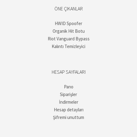
ÖNE ÇIKANLAR
HWID Spoofer
Organik Hit Botu
Riot Vanguard Bypass
Kalıntı Temizleyici
HESAP SAYFALARI
Pano
Siparişler
İndirmeler
Hesap detayları
Şifremi unuttum