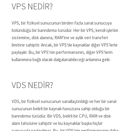
VPS NEDIR?
VPS, bir fiziksel sunucunun birden fazla sanal sunucuya
bölündüğü bir barındırma türüdür. Her bir VPS, kendi işletim
sistemine, disk alanına, RAM’ine ve aylık veri transferi
limitine sahiptir. Ancak, bir VPS’de kaynaklar diğer VPS’lerle
paylaşılır. Bu, bir VPS’nin performansının, diğer VPS’lerin
kullanımına bağlı olarak dalgalanabileceği anlamına gelir.
VDS NEDIR?
VDS, bir fiziksel sunucunun sanallaştırıldığı ve her bir sanal
sunucunun belirli bir kaynak havuzuna sahip olduğu bir
barındırma türüdür. Bir VDS, belirli bir CPU, RAM ve disk
alanı tahsisine sahiptir ve bu kaynaklar başka hiçbir
sunucuyla paylaşılmaz. Bu, bir VDS’nin performansının daha