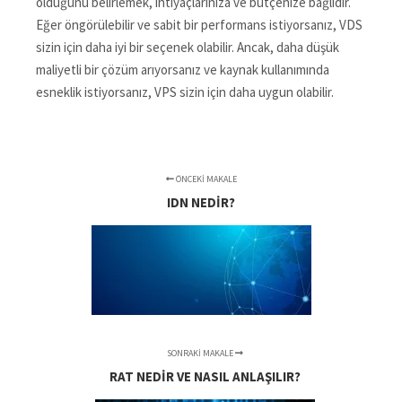
olduğunu belirlemek, ihtiyaçlarınıza ve bütçenize bağlıdır.
Eğer öngörülebilir ve sabit bir performans istiyorsanız, VDS
sizin için daha iyi bir seçenek olabilir. Ancak, daha düşük
maliyetli bir çözüm arıyorsanız ve kaynak kullanımında
esneklik istiyorsanız, VPS sizin için daha uygun olabilir.
ÖNCEKI MAKALE
IDN NEDIR?
SONRAKI MAKALE
RAT NEDIR VE NASIL ANLAŞILIR?