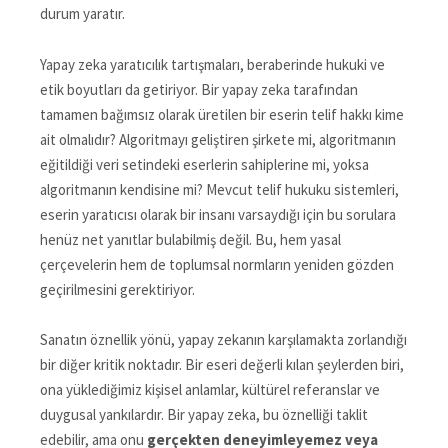
durum yaratır.
Yapay zeka yaratıcılık tartışmaları, beraberinde hukuki ve
etik boyutları da getiriyor. Bir yapay zeka tarafından
tamamen bağımsız olarak üretilen bir eserin telif hakkı kime
ait olmalıdır? Algoritmayı geliştiren şirkete mi, algoritmanın
eğitildiği veri setindeki eserlerin sahiplerine mi, yoksa
algoritmanın kendisine mi? Mevcut telif hukuku sistemleri,
eserin yaratıcısı olarak bir insanı varsaydığı için bu sorulara
henüz net yanıtlar bulabilmiş değil. Bu, hem yasal
çerçevelerin hem de toplumsal normların yeniden gözden
geçirilmesini gerektiriyor.
Sanatın öznellik yönü, yapay zekanın karşılamakta zorlandığı
bir diğer kritik noktadır. Bir eseri değerli kılan şeylerden biri,
ona yüklediğimiz kişisel anlamlar, kültürel referanslar ve
duygusal yankılardır. Bir yapay zeka, bu öznelliği taklit
edebilir, ama onu
gerçekten deneyimleyemez veya