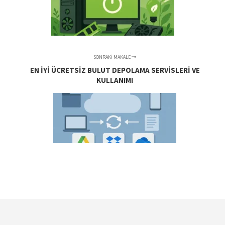
SONRAKI MAKALE
EN İYI ÜCRETSIZ BULUT DEPOLAMA SERVISLERI VE
KULLANIMI