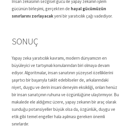
İnsan zekasının sezgisel gücü ile yapay zekanın işlem
gücünün birleşimi, gerçekten de
hayal gücümüzün
sınırlarını zorlayacak
yeni bir yaratıcılık çağı vadediyor.
SONUÇ
Yapay zeka yaratıcılık kavramı, modern dünyamızın en
büyüleyici ve tartışmalı konularından biri olmaya devam
ediyor. Algoritmalar, insan sanatının yüzeysel özelliklerini
şaşırtıcı bir başarıyla taklit edebilseler de, arkalarındaki
niyet, duygu ve derin insani deneyim eksikliği, onları henüz
bir insan sanatçının ruhuna ve özgünlüğüne ulaştırmıyor. Bu
makalede ele aldığımız üzere, yapay zekanın bir araç olarak
sunduğu potansiyeller büyük olsa da, özgünlük, duygu ve
etik gibi temel engeller hala aşılması gereken önemli
sınırlardır.