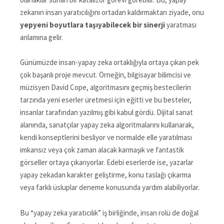
zekanın insan yaratıcılığını ortadan kaldırmaktan ziyade, onu
yepyeni boyutlara taşıyabilecek bir sinerji
yaratması
anlamına gelir.
Günümüzde insan-yapay zeka ortaklığıyla ortaya çıkan pek
çok başarılı proje mevcut. Örneğin, bilgisayar bilimcisi ve
müzisyen David Cope, algoritmasını geçmiş bestecilerin
tarzında yeni eserler üretmesi için eğitti ve bu besteler,
insanlar tarafından yazılmış gibi kabul gördü. Dijital sanat
alanında, sanatçılar yapay zeka algoritmalarını kullanarak,
kendi konseptlerini besliyor ve normalde elle yaratılması
imkansız veya çok zaman alacak karmaşık ve fantastik
görseller ortaya çıkarıyorlar. Edebi eserlerde ise, yazarlar
yapay zekadan karakter geliştirme, konu taslağı çıkarma
veya farklı üsluplar deneme konusunda yardım alabiliyorlar.
Bu “yapay zeka yaratıcılık” iş birliğinde, insan rolü de doğal