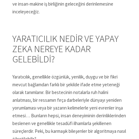
ve insan-makine iş birliğinin geleceğini derinlemesine
inceleyeceğiz.
YARATICILIK NEDIR VE YAPAY
ZEKA NEREYE KADAR
GELEBILDI?
Yaratıcılık, genellikle özgünlük, yenilik, duygu ve bir fikri
mevcut bağlamdan farklı bir şekilde ifade etme yeteneği
olarak tanımlanır. Bir bestecinin notalarla ruh halini
anlatması, bir ressamın fırça darbeleriyle dünyayı yeniden
yorumlaması veya bir yazarın kelimelerle yeni evrenler inşa
etmesi… Bunların hepsi, insan deneyiminin derinliklerinden
beslenen ve genellikle tesadüfi ilhamlarla şekillenen
süreçlerdir. Peki, bu karmaşık bileşenler bir algoritmaya nasıl
öğretilebilir?