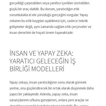
gerçekliği çarpıtabilen veya yanıltıcı içerikler üretebilen
güçlü bir araç olabilir. Bu durum, yaratıcılığın etik
sorumlulukla el ele yürüdüğü gerçeğini vurgular. Yapay
zekanın bu etik kaygıları aşabilmesi için, sadece teknik
gelişmeler değil, aynı zamanda sağlam etik çerçeveler ve
insan denetimi de hayati önem taşımaktadır.
İNSAN VE YAPAY ZEKA:
YARATICI GELECEĞIN İŞ
BIRLIĞI MODELLERI
Yapay zekayı, insan yaratıcılığının sonu olarak görmek
yerine, onu güçlendirecek bir ortak olarak düşünmek daha
yapıcı bir yaklaşımdır. Aslında, yapay zeka, insan
sanatçılarının ufkunu genişleten, onlara yeni araçlar ve
olanaklar sunan bir katalizör görevi görebilir. Bu, yapay