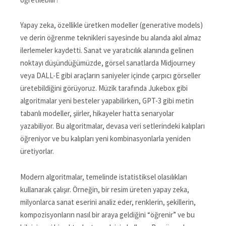
Yapay zeka, özellikle üretken modeller (generative models)
ve derin öğrenme teknikleri sayesinde bu alanda akıl almaz
ilerlemeler kaydetti. Sanat ve yaratıcılık alanında gelinen
noktayı düşündüğümüzde, görsel sanatlarda Midjourney
veya DALL-E gibi araçların saniyeler içinde çarpıcı görseller
üretebildiğini görüyoruz. Müzik tarafında Jukebox gibi
algoritmalar yeni besteler yapabilirken, GPT-3 gibi metin
tabanlı modeller, şiirler, hikayeler hatta senaryolar
yazabiliyor. Bu algoritmalar, devasa veri setlerindeki kalıpları
öğreniyor ve bu kalıpları yeni kombinasyonlarla yeniden
üretiyorlar.
Modern algoritmalar, temelinde istatistiksel olasılıkları
kullanarak çalışır. Örneğin, bir resim üreten yapay zeka,
milyonlarca sanat eserini analiz eder, renklerin, şekillerin,
kompozisyonların nasıl bir araya geldiğini “öğrenir” ve bu