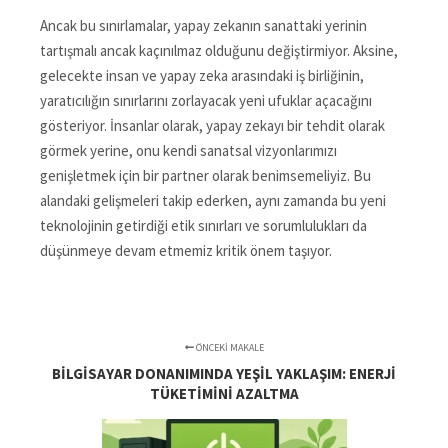
Ancak bu sınırlamalar, yapay zekanın sanattaki yerinin
tartışmalı ancak kaçınılmaz olduğunu değiştirmiyor. Aksine,
gelecekte insan ve yapay zeka arasındaki iş birliğinin,
yaratıcılığın sınırlarını zorlayacak yeni ufuklar açacağını
gösteriyor. İnsanlar olarak, yapay zekayı bir tehdit olarak
görmek yerine, onu kendi sanatsal vizyonlarımızı
genişletmek için bir partner olarak benimsemeliyiz. Bu
alandaki gelişmeleri takip ederken, aynı zamanda bu yeni
teknolojinin getirdiği etik sınırları ve sorumlulukları da
düşünmeye devam etmemiz kritik önem taşıyor.
ÖNCEKI MAKALE
BILGISAYAR DONANIMINDA YEŞIL YAKLAŞIM: ENERJI
TÜKETIMINI AZALTMA