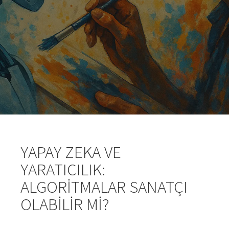
YAPAY ZEKA VE
YARATICILIK:
ALGORITMALAR SANATÇI
OLABILIR MI?