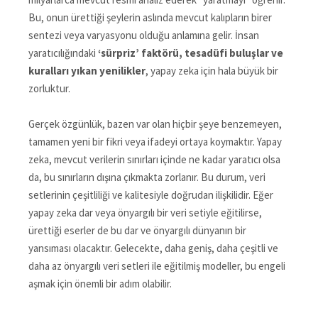
Bu, onun ürettiği şeylerin aslında mevcut kalıpların birer
sentezi veya varyasyonu olduğu anlamına gelir. İnsan
yaratıcılığındaki
‘sürpriz’ faktörü, tesadüfi buluşlar ve
kuralları yıkan yenilikler
, yapay zeka için hala büyük bir
zorluktur.
Gerçek özgünlük, bazen var olan hiçbir şeye benzemeyen,
tamamen yeni bir fikri veya ifadeyi ortaya koymaktır. Yapay
zeka, mevcut verilerin sınırları içinde ne kadar yaratıcı olsa
da, bu sınırların dışına çıkmakta zorlanır. Bu durum, veri
setlerinin çeşitliliği ve kalitesiyle doğrudan ilişkilidir. Eğer
yapay zeka dar veya önyargılı bir veri setiyle eğitilirse,
ürettiği eserler de bu dar ve önyargılı dünyanın bir
yansıması olacaktır. Gelecekte, daha geniş, daha çeşitli ve
daha az önyargılı veri setleri ile eğitilmiş modeller, bu engeli
aşmak için önemli bir adım olabilir.