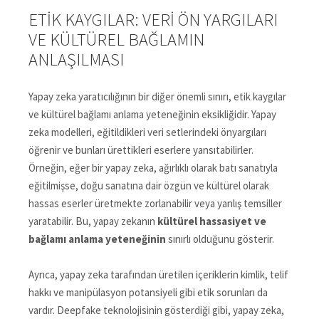
ETIK KAYGILAR: VERI ÖN YARGILARI
VE KÜLTÜREL BAĞLAMIN
ANLAŞILMASI
Yapay zeka yaratıcılığının bir diğer önemli sınırı, etik kaygılar
ve kültürel bağlamı anlama yeteneğinin eksikliğidir. Yapay
zeka modelleri, eğitildikleri veri setlerindeki önyargıları
öğrenir ve bunları ürettikleri eserlere yansıtabilirler.
Örneğin, eğer bir yapay zeka, ağırlıklı olarak batı sanatıyla
eğitilmişse, doğu sanatına dair özgün ve kültürel olarak
hassas eserler üretmekte zorlanabilir veya yanlış temsiller
yaratabilir. Bu, yapay zekanın
kültürel hassasiyet ve
bağlamı anlama yeteneğinin
sınırlı olduğunu gösterir.
Ayrıca, yapay zeka tarafından üretilen içeriklerin kimlik, telif
hakkı ve manipülasyon potansiyeli gibi etik sorunları da
vardır. Deepfake teknolojisinin gösterdiği gibi, yapay zeka,