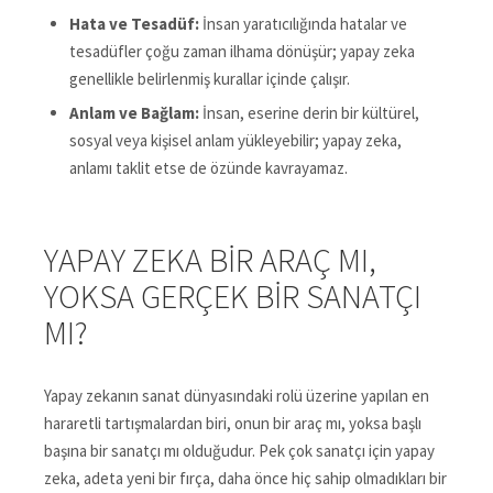
Hata ve Tesadüf:
İnsan yaratıcılığında hatalar ve
tesadüfler çoğu zaman ilhama dönüşür; yapay zeka
genellikle belirlenmiş kurallar içinde çalışır.
Anlam ve Bağlam:
İnsan, eserine derin bir kültürel,
sosyal veya kişisel anlam yükleyebilir; yapay zeka,
anlamı taklit etse de özünde kavrayamaz.
YAPAY ZEKA BIR ARAÇ MI,
YOKSA GERÇEK BIR SANATÇI
MI?
Yapay zekanın sanat dünyasındaki rolü üzerine yapılan en
hararetli tartışmalardan biri, onun bir araç mı, yoksa başlı
başına bir sanatçı mı olduğudur. Pek çok sanatçı için yapay
zeka, adeta yeni bir fırça, daha önce hiç sahip olmadıkları bir