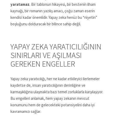
yaratamaz
. Bir tablonun hikayesi, bir bestenin ilham
kaynağı, bir romanın yazılış amacı, çoğu zaman eserin
kendisi kadar önemlidir. Yapay zeka henüz bu “niyetin”
boşluğunu dolduracak bir bilince sahip değil.
YAPAY ZEKA YARATICILIĞININ
SINIRLARI VE AŞILMASI
GEREKEN ENGELLER
Yapay zeka yaratıcılığı, her ne kadar etkileyici ilerlemeler
kaydetse de, insan yaratıcılığının derinliğine ve
karmaşıklığına ulaşmakta bazı temel zorluklarla karşılaşıyor.
Bu engelleri anlamak, hem yapay zekanın mevcut
konumunu hem de gelecekteki potansiyelini daha iyi
kavramamızı sağlar.