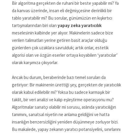
Bir algoritma gerçekten de ruhani bir beste yapabilir mi? Ya
da kanvas üzerinde, insan eli değmişçesine derinlikli bir
tablo yaratabilir mi? Bu sorular, günümüzün en kışkırtıcı
tartışmalarından biri olan
yapay zeka yaratıcılık
meselesinin kalbinde yer alıyor. Makinelerin sadece bize
verilen talimatları yerine getiren basit araçlar olduğu
günlerden çok uzaklara savrulduk; artık onlar, estetik
algorisi olan ve özgün eserler ortaya koyabilen ‘yaratıcılar’
olarak karşımıza çıkıyorlar.
Ancak bu durum, beraberinde bazı temel soruları da
getiriyor: Bir makinenin ürettiği şey, gerçekten de yaratıcılık
olarak kabul edilebilir mi? Yoksa bu sadece karmaşık bir
taklit, bir veri analizi ve kalıp eşleştirme operasyonu mu?
Algoritmalar sanatçı olabilir mi sorusu, aslında yaratıcılığın
tanımını, sanatsal niyetin ne anlama geldiğini ve hatta
insanlığın benzersizliğini yeniden düşünmeye zorluyor bizi.
Bu makalede, yapay zekanın yaratıcı potansiyelini, sınırlarını