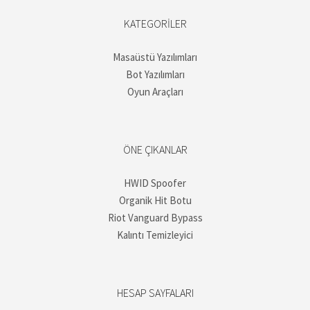
KATEGORILER
Masaüstü Yazılımları
Bot Yazılımları
Oyun Araçları
ÖNE ÇIKANLAR
HWID Spoofer
Organik Hit Botu
Riot Vanguard Bypass
Kalıntı Temizleyici
HESAP SAYFALARI