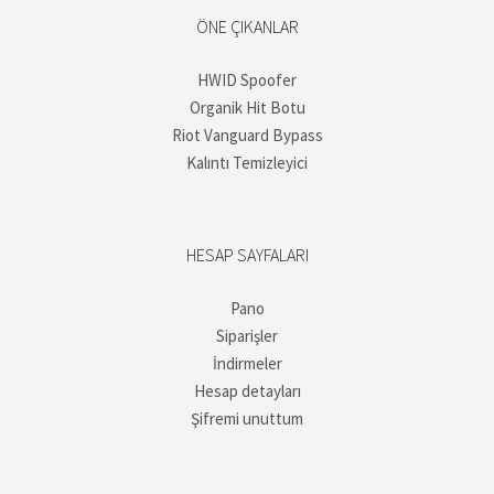
ÖNE ÇIKANLAR
HWID Spoofer
Organik Hit Botu
Riot Vanguard Bypass
Kalıntı Temizleyici
HESAP SAYFALARI
Pano
Siparişler
İndirmeler
Hesap detayları
Şifremi unuttum