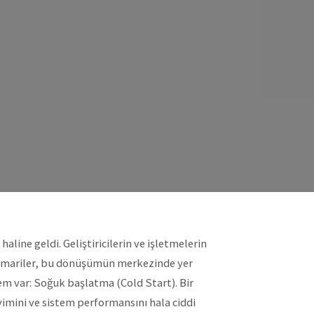
I
aline geldi. Geliştiricilerin ve işletmelerin
mimariler, bu dönüşümün merkezinde yer
m var: Soğuk başlatma (Cold Start). Bir
imini ve sistem performansını hala ciddi