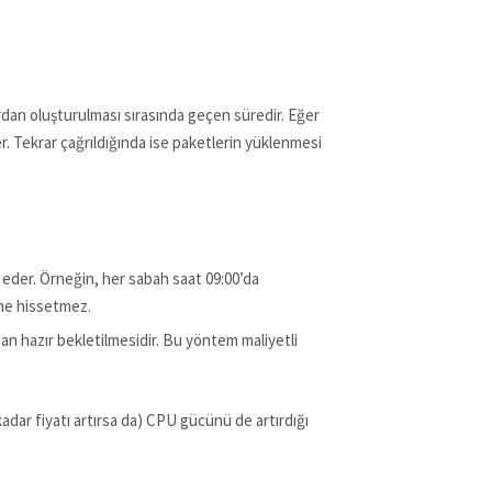
dan oluşturulması sırasında geçen süredir. Eğer
r. Tekrar çağrıldığında ise paketlerin yüklenmesi
z eder. Örneğin, her sabah saat 09:00’da
ikme hissetmez.
r an hazır bekletilmesidir. Bu yöntem maliyetli
adar fiyatı artırsa da) CPU gücünü de artırdığı