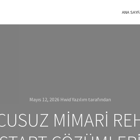
ANA SAYF
Mayıs 12, 2026
Hwid Yazılım
tarafından
CUSUZ MIMARI REH