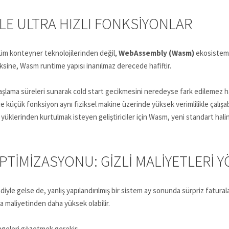
LE ULTRA HIZLI FONKSIYONLAR
özüm konteyner teknolojilerinden değil,
WebAssembly (Wasm)
ekosistemi
aksine, Wasm runtime yapısı inanılmaz derecede hafiftir.
şlama süreleri sunarak cold start gecikmesini neredeyse fark edilemez ha
üçük fonksiyon aynı fiziksel makine üzerinde yüksek verimlilikle çalışabi
e yüklerinden kurtulmak isteyen geliştiriciler için Wasm, yeni standart hal
TIMIZASYONU: GIZLI MALIYETLERI 
yle gelse de, yanlış yapılandırılmış bir sistem ay sonunda sürpriz faturalar
a maliyetinden daha yüksek olabilir.
ngeleri gözetmek gerekir: