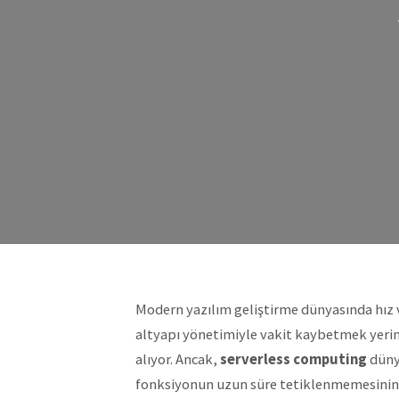
Modern yazılım geliştirme dünyasında hız ve 
altyapı yönetimiyle vakit kaybetmek yeri
alıyor. Ancak,
serverless computing
dünya
fonksiyonun uzun süre tetiklenmemesinin ar