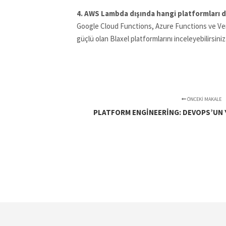
4. AWS Lambda dışında hangi platformları
Google Cloud Functions, Azure Functions ve Verc
güçlü olan Blaxel platformlarını inceleyebilirsiniz
ÖNCEKI MAKALE
PLATFORM ENGINEERING: DEVOPS’UN YE