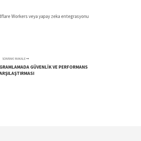
loudflare Workers veya yapay zeka entegrasyonu
SONRAKI MAKALE
OGRAMLAMADA GÜVENLIK VE PERFORMANS
ARŞILAŞTIRMASI