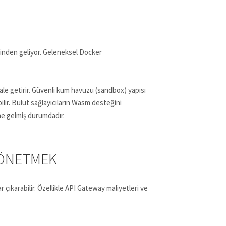
nden geliyor. Geleneksel Docker
le getirir. Güvenli kum havuzu (sandbox) yapısı
lir. Bulut sağlayıcıların Wasm desteğini
ine gelmiş durumdadır.
YÖNETMEK
 çıkarabilir. Özellikle API Gateway maliyetleri ve