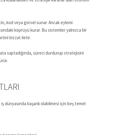
metin, kod veya görsel sunar. Ancak eylemi
ındaki köprüyü kurar. Bu sistemler yalnızca bir
ini bizzat iletir.
ata saptadığında, süreci durdurup stratejisini
ürür.
TLARI
iş dünyasında başarılı olabilmesi için beş temel