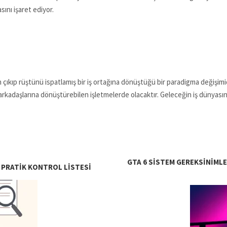
ını işaret ediyor.
 çıkıp rüştünü ispatlamış bir iş ortağına dönüştüğü bir paradigma değişimi
rkadaşlarına dönüştürebilen işletmelerde olacaktır. Geleceğin iş dünyasında
GTA 6 SISTEM GEREKSINIMLER
? PRATIK KONTROL LISTESI