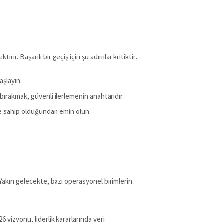
ktirir. Başarılı bir geçiş için şu adımlar kritiktir:
aşlayın.
bırakmak, güvenli ilerlemenin anahtarıdır.
ine sahip olduğundan emin olun.
. Yakın gelecekte, bazı operasyonel birimlerin
6 vizyonu, liderlik kararlarında veri