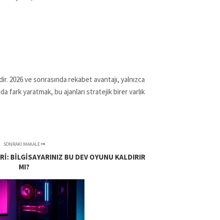
dir. 2026 ve sonrasında rekabet avantajı, yalnızca
 fark yaratmak, bu ajanları stratejik birer varlık
SONRAKI MAKALE
I: BILGISAYARINIZ BU DEV OYUNU KALDIRIR
MI?