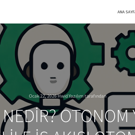
ANA SAYF
Ocak 22, 2026
Hwid Yazılım
tarafından
I NEDIR? OTONOM 