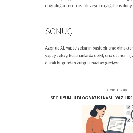
doğruluğunun en üst düzeye ulaştığı bir iş dünyas
SONUÇ
Agentic AI, yapay zekanın basit bir araç olmaktan
yapay zekayı kullananlarda değil, onu otonom iş a
olarak bugünden kurgulamaktan geçiyor.
ÖNCEKI MAKALE
SEO UYUMLU BLOG YAZISI NASIL YAZILIR