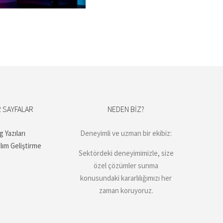
 SAYFALAR
NEDEN BIZ?
g Yazıları
Deneyimli ve uzman bir ekibiz:
ılım Geliştirme
Sektördeki deneyimimizle, size
özel çözümler sunma
konusundaki kararlılığımızı her
zaman koruyoruz.