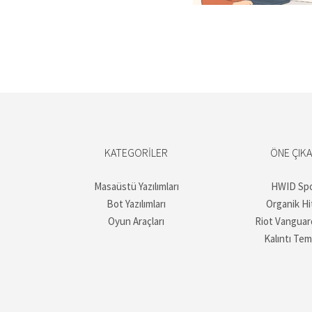
KATEGORILER
ÖNE ÇIK
Masaüstü Yazılımları
HWID Sp
Bot Yazılımları
Organik Hi
Oyun Araçları
Riot Vanguar
Kalıntı Tem