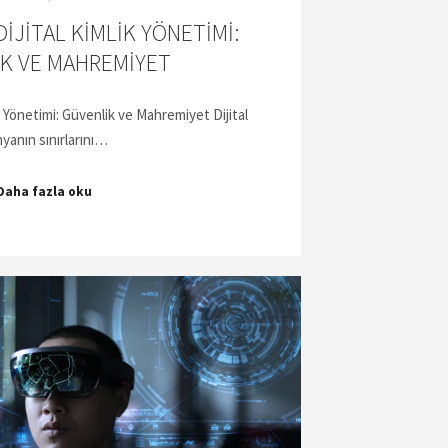
IJITAL KIMLIK YÖNETIMI:
K VE MAHREMIYET
k Yönetimi: Güvenlik ve Mahremiyet Dijital
yanın sınırlarını…
Daha fazla oku