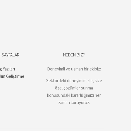
 SAYFALAR
NEDEN BIZ?
g Yazıları
Deneyimli ve uzman bir ekibiz:
ılım Geliştirme
Sektördeki deneyimimizle, size
özel çözümler sunma
konusundaki kararlılığımızı her
zaman koruyoruz.