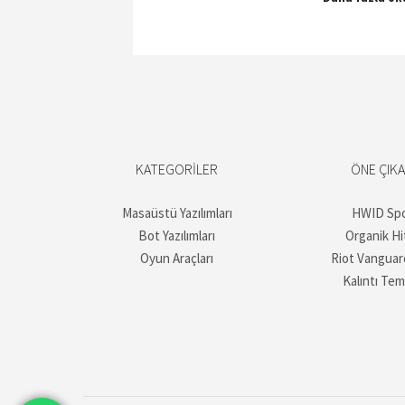
KATEGORILER
ÖNE ÇIK
Masaüstü Yazılımları
HWID Sp
Bot Yazılımları
Organik Hi
Oyun Araçları
Riot Vanguar
Kalıntı Tem