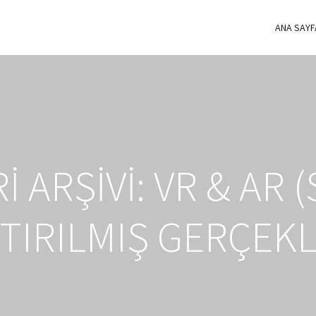
ANA SAYF
 ARŞIVI:
VR & AR 
TIRILMIŞ GERÇEKL