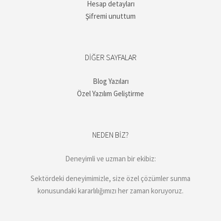
Hesap detayları
Şifremi unuttum
DIĞER SAYFALAR
Blog Yazıları
Özel Yazılım Geliştirme
NEDEN BIZ?
Deneyimli ve uzman bir ekibiz:
Sektördeki deneyimimizle, size özel çözümler sunma
konusundaki kararlılığımızı her zaman koruyoruz.