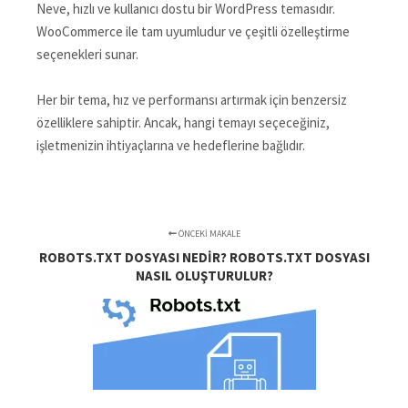
Neve, hızlı ve kullanıcı dostu bir WordPress temasıdır.
WooCommerce ile tam uyumludur ve çeşitli özelleştirme
seçenekleri sunar.
Her bir tema, hız ve performansı artırmak için benzersiz
özelliklere sahiptir. Ancak, hangi temayı seçeceğiniz,
işletmenizin ihtiyaçlarına ve hedeflerine bağlıdır.
ÖNCEKI MAKALE
ROBOTS.TXT DOSYASI NEDIR? ROBOTS.TXT DOSYASI
NASIL OLUŞTURULUR?