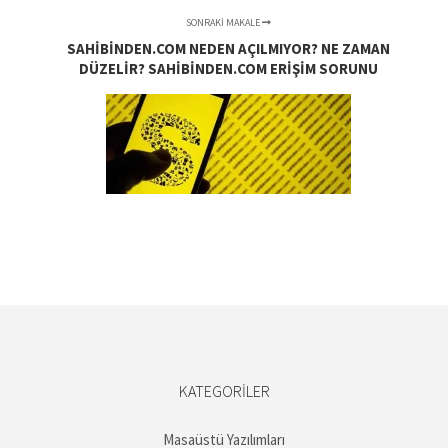
SONRAKI MAKALE
SAHIBINDEN.COM NEDEN AÇILMIYOR? NE ZAMAN
DÜZELIR? SAHIBINDEN.COM ERIŞIM SORUNU
KATEGORILER
Masaüstü Yazılımları