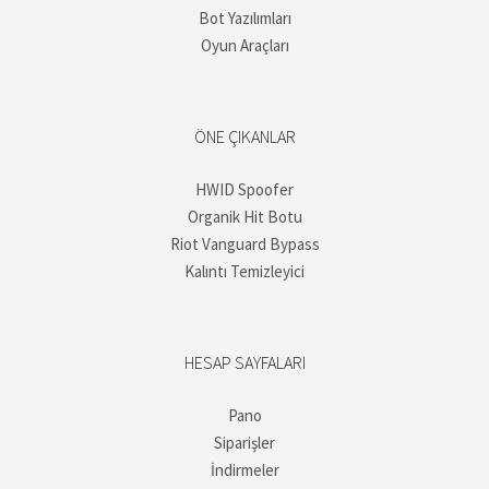
Bot Yazılımları
Oyun Araçları
ÖNE ÇIKANLAR
HWID Spoofer
Organik Hit Botu
Riot Vanguard Bypass
Kalıntı Temizleyici
HESAP SAYFALARI
Pano
Siparişler
İndirmeler