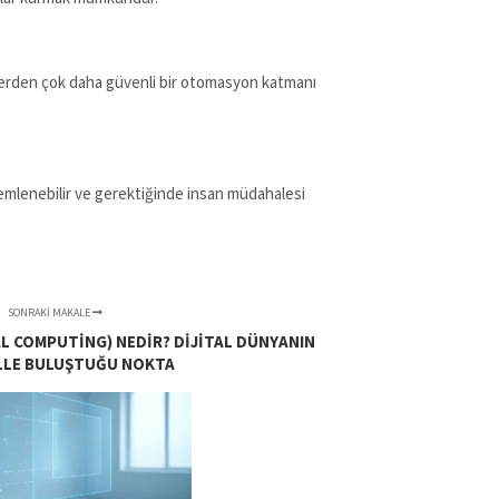
reçlerden çok daha güvenli bir otomasyon katmanı
özlemlenebilir ve gerektiğinde insan müdahalesi
SONRAKI MAKALE
AL COMPUTING) NEDIR? DIJITAL DÜNYANIN
LLE BULUŞTUĞU NOKTA