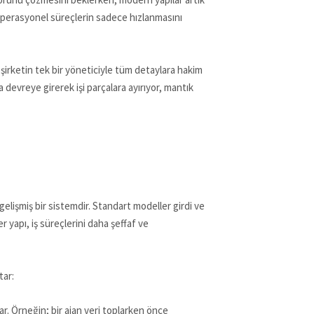
k operasyonel süreçlerin sadece hızlanmasını
şirketin tek bir yöneticiyle tüm detaylara hakim
devreye girerek işi parçalara ayırıyor, mantık
elişmiş bir sistemdir. Standart modeller girdi ve
 yapı, iş süreçlerini daha şeffaf ve
tar:
ar. Örneğin; bir ajan veri toplarken önce