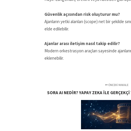
Güvenlik açısından risk oluşturur mu?
Ajanların yetki alanları (scope) net bir şekilde 
elde edilebilir.
Ajanlar arası iletişim nasıl takip edilir?
Modern orkestrasyon araçları sayesinde ajanların v
eklenebilir.
ÖNCEKI MAKALE
SORA AI NEDIR? YAPAY ZEKA ILE GERÇEKÇ