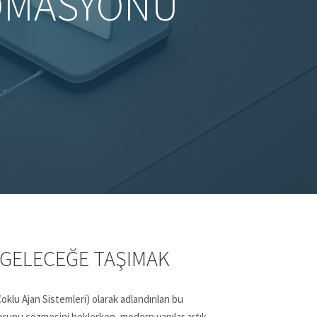
OTOMASYONU
E GELECEĞE TAŞIMAK
oklu Ajan Sistemleri) olarak adlandırılan bu
sorunu çözmesini beklerken, modern yapılar artık