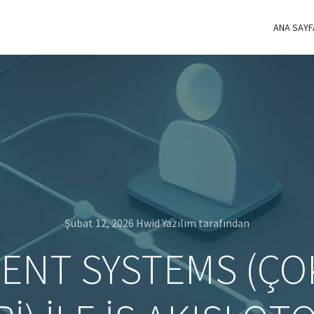
ANA SAYF
Şubat 12, 2026
Hwid Yazılım
tarafından
GENT SYSTEMS (ÇO