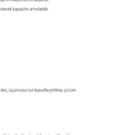
erek kapasite artırılabilir.
z eder, üçüncüsü ise kişiselleştirilmiş çözüm