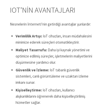
IOT’NIN AVANTAJLARI
Nesnelerin İnterneti’nin getirdiği avantajlar şunlardır:
Verimlilik Artışı:
IoT cihazları, insan müdahalesini
minimize ederek süreçleri otomatikleştirir.
Maliyet Tasarrufu:
Daha iyi kaynak yönetimi ve
optimize edilmiş süreçler, işletmelerin maliyetlerini
düşürmesine yardımcı olur.
Güvenlik ve İzleme:
IoT tabanlı güvenlik
sistemleri, canlı görüntüleme ve uzaktan izleme
imkanı sunar.
Kişiselleştirme:
IoT cihazları, kullanıcı
alışkanlıklarını öğrenerek daha kişiselleştirilmiş
hizmetler sağlar.