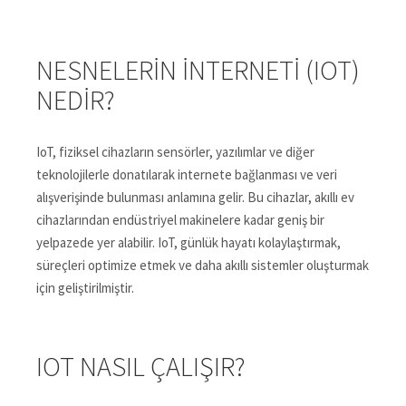
NESNELERIN İNTERNETI (IOT)
NEDIR?
IoT, fiziksel cihazların sensörler, yazılımlar ve diğer
teknolojilerle donatılarak internete bağlanması ve veri
alışverişinde bulunması anlamına gelir. Bu cihazlar, akıllı ev
cihazlarından endüstriyel makinelere kadar geniş bir
yelpazede yer alabilir. IoT, günlük hayatı kolaylaştırmak,
süreçleri optimize etmek ve daha akıllı sistemler oluşturmak
için geliştirilmiştir.
IOT NASIL ÇALIŞIR?