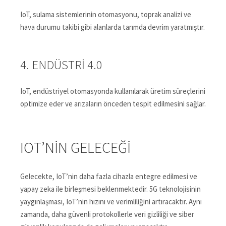
IoT, sulama sistemlerinin otomasyonu, toprak analizi ve
hava durumu takibi gibi alanlarda tarımda devrim yaratmıştır.
4. ENDÜSTRI 4.0
IoT, endüstriyel otomasyonda kullanılarak üretim süreçlerini
optimize eder ve arızaların önceden tespit edilmesini sağlar.
IOT’NIN GELECEĞI
Gelecekte, IoT’nin daha fazla cihazla entegre edilmesi ve
yapay zeka ile birleşmesi beklenmektedir. 5G teknolojisinin
yaygınlaşması, IoT’nin hızını ve verimliliğini artıracaktır. Aynı
zamanda, daha güvenli protokollerle veri gizliliği ve siber