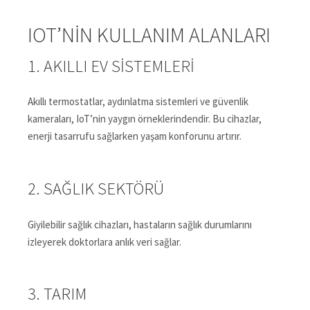
IOT’NIN KULLANIM ALANLARI
1. AKILLI EV SISTEMLERI
Akıllı termostatlar, aydınlatma sistemleri ve güvenlik
kameraları, IoT’nin yaygın örneklerindendir. Bu cihazlar,
enerji tasarrufu sağlarken yaşam konforunu artırır.
2. SAĞLIK SEKTÖRÜ
Giyilebilir sağlık cihazları, hastaların sağlık durumlarını
izleyerek doktorlara anlık veri sağlar.
3. TARIM