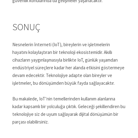
güvenlik konularında da gelişmeler yaşanacaktır.
SONUÇ
Nesnelerin İnterneti (IoT), bireylerin ve işletmelerin
hayatını kolaylaştıran bir teknoloji ekosistemidir. Akıllı
cihazların yaygınlaşmasıyla birlikte IoT, günlük yaşamdan
endüstriyel süreçlere kadar her alanda etkisini göstermeye
devam edecektir. Teknolojiye adapte olan bireyler ve
işletmeler, bu dönüşümden büyük fayda sağlayacaktır.
Bu makalede, IoT’nin temellerinden kullanım alanlarına
kadar kapsamlı bir yolculuğa çıktık. Geleceği şekillendiren bu
teknolojiye siz de uyum sağlayarak dijital dönüşümün bir
parçası olabilirsiniz.