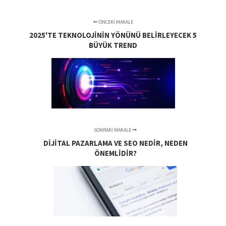
ÖNCEKI MAKALE
2025'TE TEKNOLOJININ YÖNÜNÜ BELIRLEYECEK 5
BÜYÜK TREND
SONRAKI MAKALE
DIJITAL PAZARLAMA VE SEO NEDIR, NEDEN
ÖNEMLIDIR?