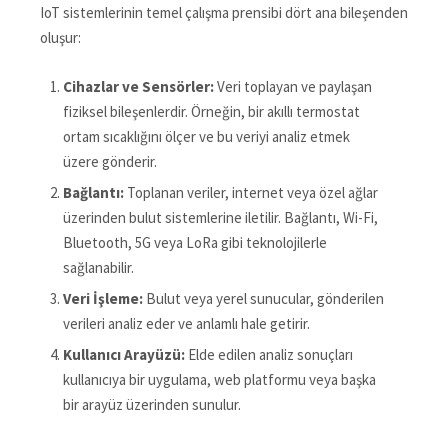
IoT sistemlerinin temel çalışma prensibi dört ana bileşenden
oluşur:
Cihazlar ve Sensörler:
Veri toplayan ve paylaşan
fiziksel bileşenlerdir. Örneğin, bir akıllı termostat
ortam sıcaklığını ölçer ve bu veriyi analiz etmek
üzere gönderir.
Bağlantı:
Toplanan veriler, internet veya özel ağlar
üzerinden bulut sistemlerine iletilir. Bağlantı, Wi-Fi,
Bluetooth, 5G veya LoRa gibi teknolojilerle
sağlanabilir.
Veri İşleme:
Bulut veya yerel sunucular, gönderilen
verileri analiz eder ve anlamlı hale getirir.
Kullanıcı Arayüzü:
Elde edilen analiz sonuçları
kullanıcıya bir uygulama, web platformu veya başka
bir arayüz üzerinden sunulur.