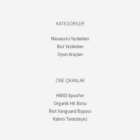
KATEGORILER
Masaüstü Yazılımları
Bot Yazılımları
Oyun Araçları
ÖNE ÇIKANLAR
HWID Spoofer
Organik Hit Botu
Riot Vanguard Bypass
Kalıntı Temizleyici