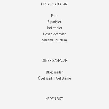
HESAP SAYFALARI
Pano
Siparişler
İndirmeler
Hesap detayları
Şifremi unuttum
DIĞER SAYFALAR
Blog Yazıları
Özel Yazılım Geliştirme
NEDEN BIZ?