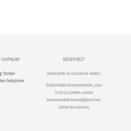
 SAYFALAR
NEDEN BIZ?
g Yazıları
Deneyimli ve uzman bir ekibiz:
ılım Geliştirme
Sektördeki deneyimimizle, size
özel çözümler sunma
konusundaki kararlılığımızı her
zaman koruyoruz.