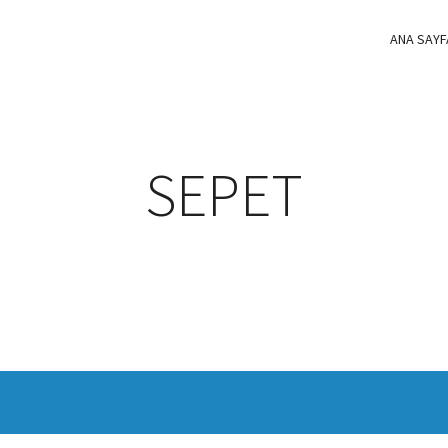
ANA SAYF
SEPET