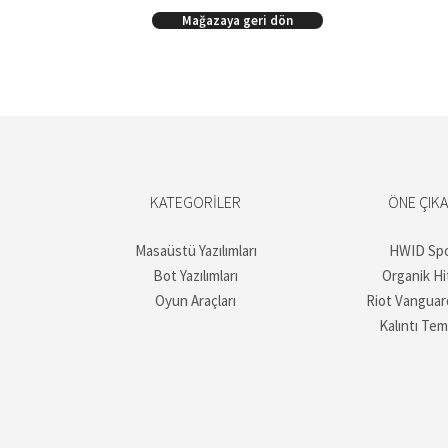
Mağazaya geri dön
KATEGORILER
ÖNE ÇIK
Masaüstü Yazılımları
HWID Sp
Bot Yazılımları
Organik Hi
Oyun Araçları
Riot Vanguar
Kalıntı Tem