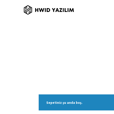
Sepetiniz şu anda boş.