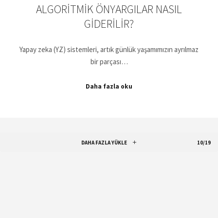
ALGORITMIK ÖNYARGILAR NASIL
GIDERILIR?
Yapay zeka (YZ) sistemleri, artık günlük yaşamımızın ayrılmaz
bir parçası…
Daha fazla oku
DAHA FAZLA YÜKLE
10/19