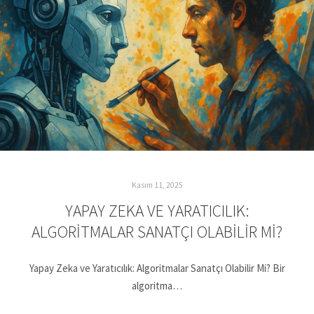
Kasım 11, 2025
YAPAY ZEKA VE YARATICILIK:
ALGORITMALAR SANATÇI OLABILIR MI?
Yapay Zeka ve Yaratıcılık: Algoritmalar Sanatçı Olabilir Mi? Bir
algoritma…