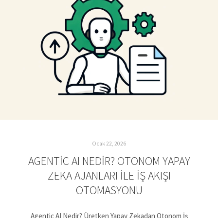
Ocak 22, 2026
AGENTIC AI NEDIR? OTONOM YAPAY
ZEKA AJANLARI ILE İŞ AKIŞI
OTOMASYONU
Agentic AI Nedir? Üretken Yapay Zekadan Otonom İş