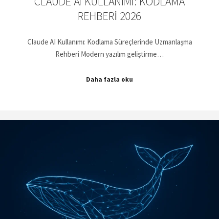
CLAUDE AI KULLANIMI: KODLAMA
REHBERI 2026
Claude AI Kullanımı: Kodlama Süreçlerinde Uzmanlaşma
Rehberi Modern yazılım geliştirme…
Daha fazla oku