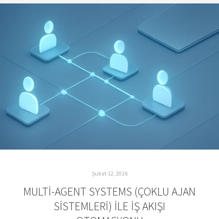
Şubat 12, 2026
MULTI-AGENT SYSTEMS (ÇOKLU AJAN
SISTEMLERI) İLE İŞ AKIŞI