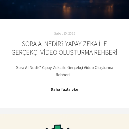
Şubat 10, 2026
SORA AI NEDIR? YAPAY ZEKA ILE
GERÇEKÇI VIDEO OLUŞTURMA REHBERI
Sora AI Nedir? Yapay Zeka ile Gerçekçi Video Oluşturma
Rehberi…
Daha fazla oku