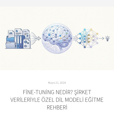
Mayıs 21, 2026
FINE-TUNING NEDIR? ŞIRKET
VERILERIYLE ÖZEL DIL MODELI EĞITME
REHBERI