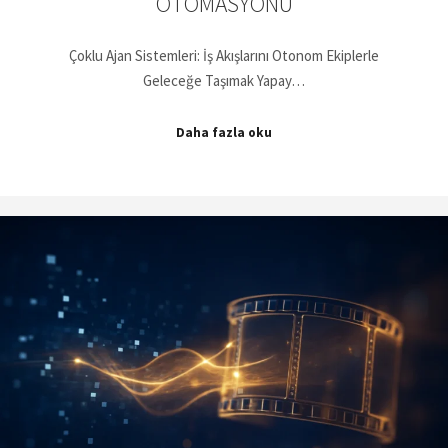
OTOMASYONU
Çoklu Ajan Sistemleri: İş Akışlarını Otonom Ekiplerle
Geleceğe Taşımak Yapay…
Daha fazla oku