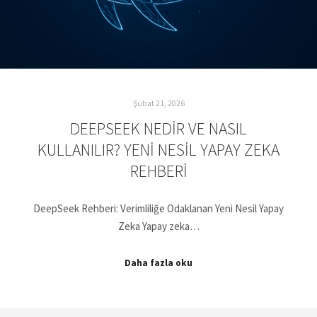
Şubat 21, 2026
DEEPSEEK NEDIR VE NASIL
KULLANILIR? YENI NESIL YAPAY ZEKA
REHBERI
DeepSeek Rehberi: Verimliliğe Odaklanan Yeni Nesil Yapay
Zeka Yapay zeka…
Daha fazla oku