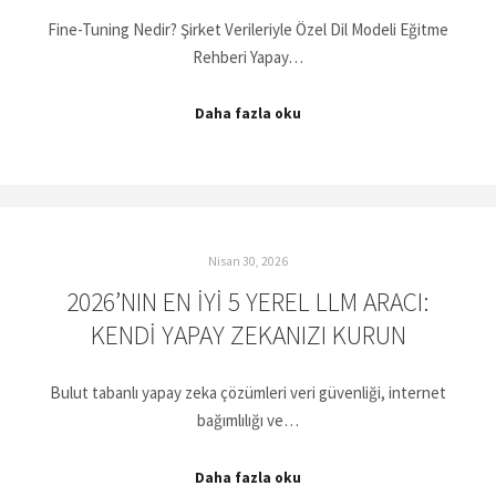
Fine-Tuning Nedir? Şirket Verileriyle Özel Dil Modeli Eğitme
Rehberi Yapay…
Daha fazla oku
Nisan 30, 2026
2026’NIN EN İYI 5 YEREL LLM ARACI:
KENDI YAPAY ZEKANIZI KURUN
Bulut tabanlı yapay zeka çözümleri veri güvenliği, internet
bağımlılığı ve…
Daha fazla oku