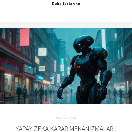
Daha fazla oku
Kasım 2, 2025
YAPAY ZEKA KARAR MEKANIZMALARI: