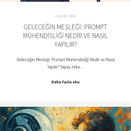
Ocak 20, 2026
GELECEĞIN MESLEĞI: PROMPT
MÜHENDISLIĞI NEDIR VE NASIL
YAPILIR?
Geleceğin Mesleği: Prompt Mühendisliği Nedir ve Nasıl
Yapılır? Yapay zeka…
Daha fazla oku