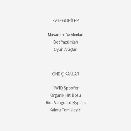
KATEGORILER
Masaüstü Yazılımları
Bot Yazılımları
Oyun Araçları
ÖNE ÇIKANLAR
HWID Spoofer
Organik Hit Botu
Riot Vanguard Bypass
Kalıntı Temizleyici